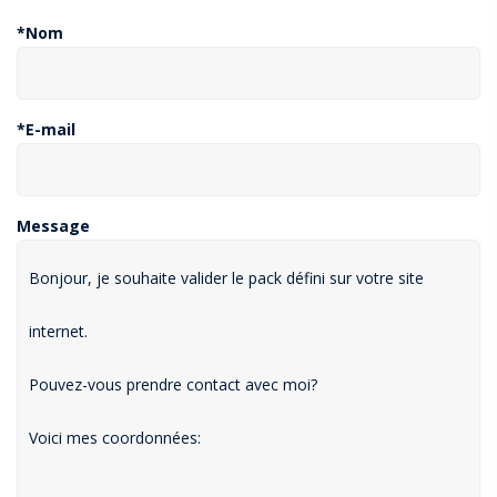
*Nom
*E-mail
Message