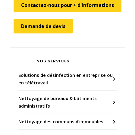
Contactez-nous pour + d'informations
Demande de devis
NOS SERVICES
Solutions de désinfection en entreprise ou
en télétravail
Nettoyage de bureaux & bâtiments
administratifs
Nettoyage des communs d’immeubles