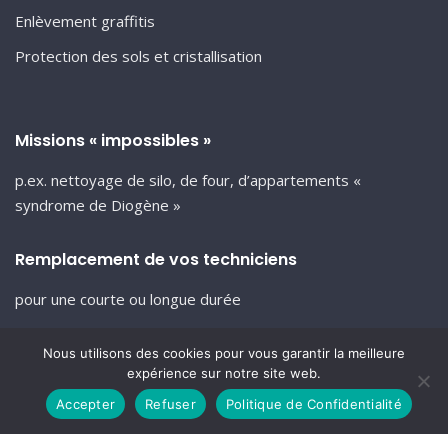
Enlèvement graffitis
Protection des sols et cristallisation
Missions « impossibles »
p.ex. nettoyage de silo, de four, d’appartements «
syndrome de Diogène »
Remplacement de vos techniciens
pour une courte ou longue durée
Nous utilisons des cookies pour vous garantir la meilleure
expérience sur notre site web.
Accepter
Refuser
Politique de Confidentialité
© Revica 2025 -
Revica-nettoyage.be
-
Mentions légales
-
Conditions
générales de ventes